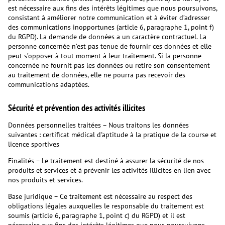
est nécessaire aux fins des intérêts légitimes que nous poursuivons,
consistant à améliorer notre communication et à éviter d’adresser
des communications inopportunes (article 6, paragraphe 1, point f)
du RGPD). La demande de données a un caractère contractuel. La
personne concernée n’est pas tenue de fournir ces données et elle
peut s’opposer à tout moment à leur traitement. Si la personne
concernée ne fournit pas les données ou retire son consentement
au traitement de données, elle ne pourra pas recevoir des
communications adaptées.
Sécurité et prévention des activités illicites
Données personnelles traitées – Nous traitons les données
suivantes : certificat médical d'aptitude à la pratique de la course et
licence sportives
Finalités – Le traitement est destiné à assurer la sécurité de nos
produits et services et à prévenir les activités illicites en lien avec
nos produits et services.
Base juridique – Ce traitement est nécessaire au respect des
obligations légales auxquelles le responsable du traitement est
soumis (article 6, paragraphe 1, point c) du RGPD) et il est