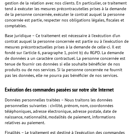
gestion de la relation avec nos clients. En particulier, ce traitement
tend à exécuter les mesures précontracutelles prises à la demande
de la personne concernée, exécuter le contrat auquel la personne
concernée est partie, respecter nos obligations légales, fiscales et
comptables.
Base juridique – Ce traitement est nécessaire à l’exécution d’un
contrat auquel la personne concernée est partie ou à l’exécution de
mesures précontractuelles prises à la demande de celle-ci. Il est
fondé sur l’article 6, paragraphe 1, point b) du RGPD. La demande
de données a un caractère contractuel. La personne concernée est
tenue de fournir ces données si elle souhaite bénéficier de nos
produits ou de nos services. Si la personne concernée ne fournit
pas les données, elle ne pourra pas bénéficier de nos services.
Exécution des commandes passées sur notre site Internet
Données personnelles traitées – Nous traitons les données
personnelles suivantes : civilité, prénom, nom, coordonnées
téléphoniques, adresse électronique, adresse postale, date de
naissance, nationnalité, modalités de paiement, informations
relatives au paiement.
Finalités – Le traitement est destiné à l’exécution des commandes