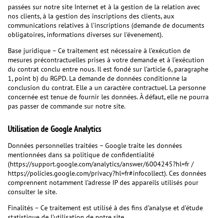
passées sur notre site Internet et à la gestion de la relation avec
nos clients, à la gestion des inscriptions des clients, aux
communications relatives à l'inscriptions (demande de documents
obligatoires, informations diverses sur l'évenement).
Base juridique – Ce traitement est nécessaire à l’exécution de
mesures précontractuelles prises à votre demande et à l’exécution
du contrat conclu entre nous. Il est fondé sur l’article 6, paragraphe
1, point b) du RGPD. La demande de données conditionne la
conclusion du contrat. Elle a un caractère contractuel. La personne
concernée est tenue de fournir les données. À défaut, elle ne pourra
pas passer de commande sur notre site.
Utilisation de Google Analytics
Données personnelles traitées – Google traite les données
mentionnées dans sa politique de confidentialité
(https://support.google.com/analytics/answer/6004245?hl=fr /
https://policies.google.com/privacy?hl=fr#infocollect). Ces données
comprennent notamment l’adresse IP des appareils utilisés pour
consulter le site.
Finalités – Ce traitement est utilisé à des fins d’analyse et d’étude
statistique de l’utilisation de notre site.