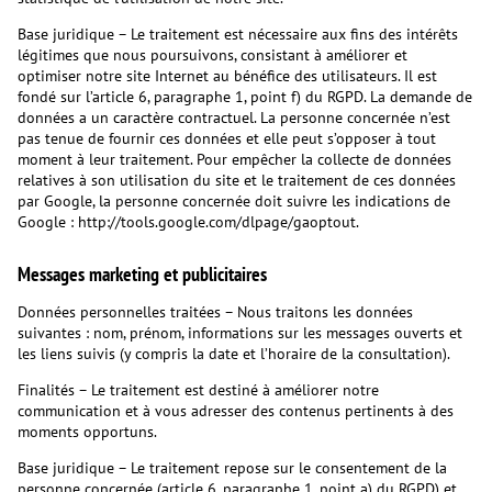
Base juridique – Le traitement est nécessaire aux fins des intérêts
légitimes que nous poursuivons, consistant à améliorer et
optimiser notre site Internet au bénéfice des utilisateurs. Il est
fondé sur l’article 6, paragraphe 1, point f) du RGPD. La demande de
données a un caractère contractuel. La personne concernée n’est
pas tenue de fournir ces données et elle peut s’opposer à tout
moment à leur traitement. Pour empêcher la collecte de données
relatives à son utilisation du site et le traitement de ces données
par Google, la personne concernée doit suivre les indications de
Google : http://tools.google.com/dlpage/gaoptout.
Messages marketing et publicitaires
Données personnelles traitées – Nous traitons les données
suivantes : nom, prénom, informations sur les messages ouverts et
les liens suivis (y compris la date et l’horaire de la consultation).
Finalités – Le traitement est destiné à améliorer notre
communication et à vous adresser des contenus pertinents à des
moments opportuns.
Base juridique – Le traitement repose sur le consentement de la
personne concernée (article 6, paragraphe 1, point a) du RGPD) et