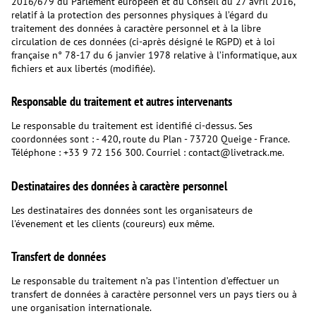
2016/679 du Parlement européen et du Conseil du 27 avril 2016,
relatif à la protection des personnes physiques à l’égard du
traitement des données à caractère personnel et à la libre
circulation de ces données (ci-après désigné le RGPD) et à loi
française n° 78-17 du 6 janvier 1978 relative à l’informatique, aux
fichiers et aux libertés (modifiée).
Responsable du traitement et autres intervenants
Le responsable du traitement est identifié ci-dessus. Ses
coordonnées sont : - 420, route du Plan - 73720 Queige - France.
Téléphone : +33 9 72 156 300. Courriel : contact@livetrack.me.
Destinataires des données à caractère personnel
Les destinataires des données sont les organisateurs de
l'évenement et les clients (coureurs) eux même.
Transfert de données
Le responsable du traitement n’a pas l’intention d’effectuer un
transfert de données à caractère personnel vers un pays tiers ou à
une organisation internationale.