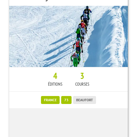
4
3
ÉDITIONS
COURSES
FRANCE
73
BEAUFORT