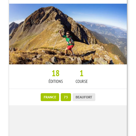
18
1
ÉDITIONS
COURSE
FRANCE
73
BEAUFORT