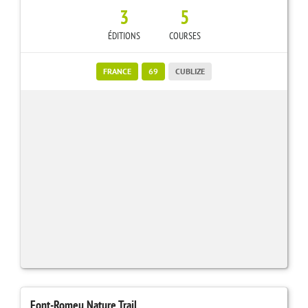
3
5
ÉDITIONS
COURSES
FRANCE
69
CUBLIZE
Font-Romeu Nature Trail