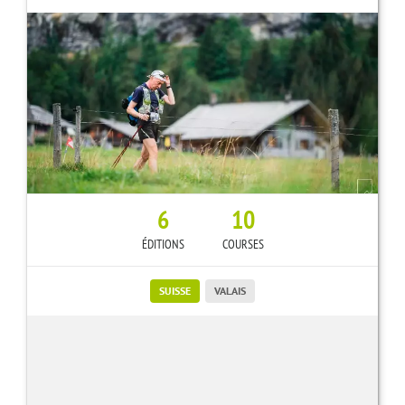
6
10
ÉDITIONS
COURSES
SUISSE
VALAIS