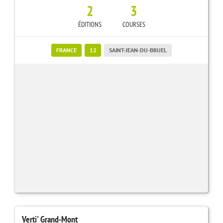
2
3
ÉDITIONS
COURSES
FRANCE
12
SAINT-JEAN-DU-BRUEL
Verti' Grand-Mont