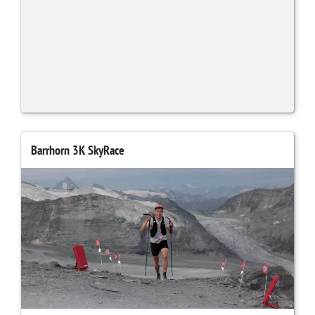
Barrhorn 3K SkyRace