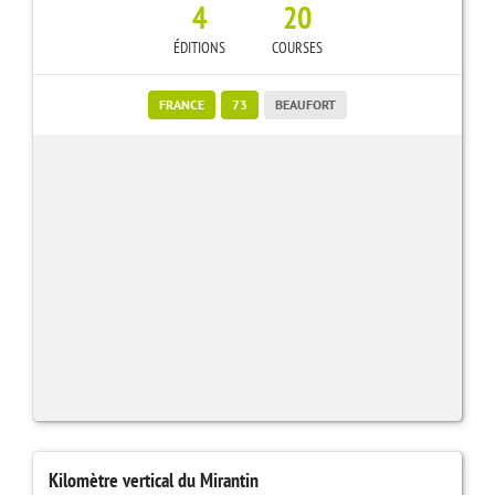
4
20
ÉDITIONS
COURSES
FRANCE
73
BEAUFORT
Kilomètre vertical du Mirantin